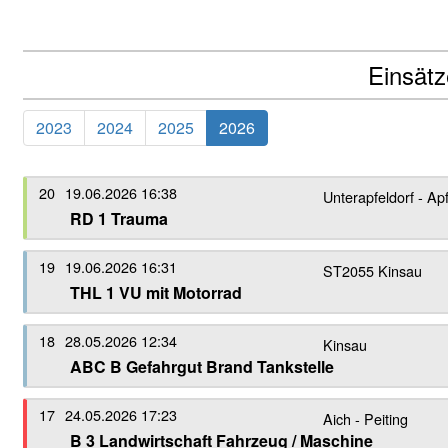
Einsät
2023
2024
2025
2026
20
19.06.2026 16:38
Unterapfeldorf - Apf
RD 1 Trauma
19
19.06.2026 16:31
ST2055 Kinsau
THL 1 VU mit Motorrad
18
28.05.2026 12:34
Kinsau
ABC B Gefahrgut Brand Tankstelle
17
24.05.2026 17:23
Aich - Peiting
B 3 Landwirtschaft Fahrzeug / Maschine