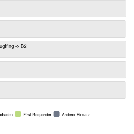
glfing -> B2
schaden
First Responder
Anderer Einsatz