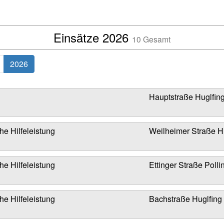
Einsätze 2026
10 Gesamt
2026
Hauptstraße Huglfin
he Hilfeleistung
Weilheimer Straße H
he Hilfeleistung
Ettinger Straße Polli
he Hilfeleistung
Bachstraße Huglfing