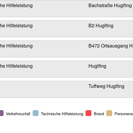
he Hilfeleistung
Bachstraße Huglfing
he Hilfeleistung
B2 Huglfing
he Hilfeleistung
B472 Ortsausgang Hu
he Hilfeleistung
Huglfing
Tuffweg Huglfing
Verkehrsunfall
Technische Hilfeleistung
Brand
Personen